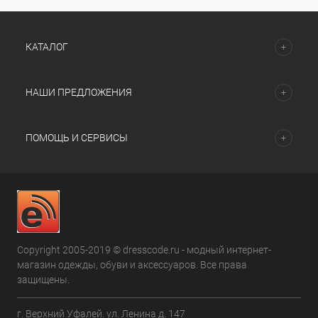
КАТАЛОГ
НАШИ ПРЕДЛОЖЕНИЯ
ПОМОЩЬ И СЕРВИСЫ
Copyright 2005-2019 © dresscode.ru - модный интернет-
магазин одежды, обуви и аксессуаров. Все права
защищены.
г. Верхний Уфалей. ул. Ленина д. 147