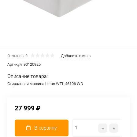
Отзывов: 0
Добавить отзыв
Артикул:
90120925
Описание товара:
Стиральная машина Leran WTL 46106 WD
27 999 ₽
В корзину