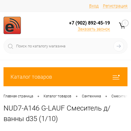
Вход
Регистрация
+7 (902) 892-45-19
0
Заказать звонок
Каталог товаров
•
•
•
Главная страница
Каталог товаров
Сантехника
Смесители
NUD7-A146 G-LAUF Смеситель д/
ванны d35 (1/10)