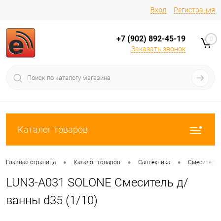
Вход
Регистрация
+7 (902) 892-45-19
0
Заказать звонок
Каталог товаров
•
•
•
Главная страница
Каталог товаров
Сантехника
Смесители
LUN3-A031 SOLONE Смеситель д/
ванны d35 (1/10)