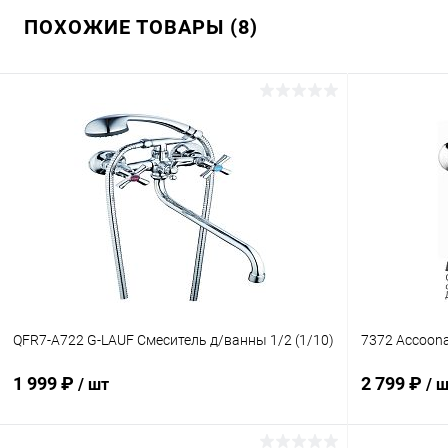
ПОХОЖИЕ ТОВАРЫ (8)
QFR7-A722 G-LAUF Смеситель д/ванны 1/2 (1/10)
7372 Accoon
1 999 ₽
2 799 ₽
/ шт
/ 