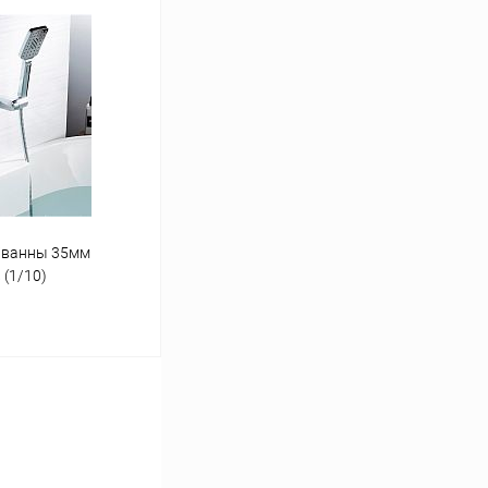
ину
К сравнению
В наличии
д/ванны 35мм
(1/10)
ину
К сравнению