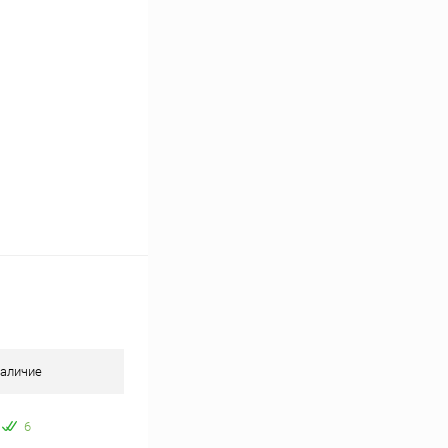
В наличии
аличие
6