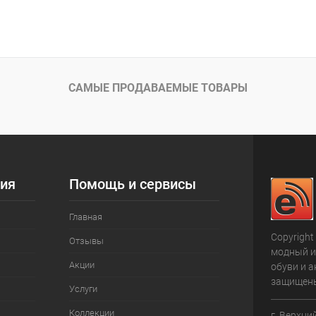
САМЫЕ ПРОДАВАЕМЫЕ ТОВАРЫ
ия
Помощь и сервисы
Главная
Copyright
Отзывы
модный и
Акции
обуви и а
защищен
Услуги
Коллекции
г. Верхни