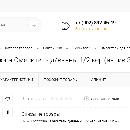
+7 (902) 892-45-19
Заказать звонок
•
•
•
•
Каталог товаров
Сантехника
Смесители
Смесители для в
ona Смеситель д/ванны 1/2 кер (излив 
ХАРАКТЕРИСТИКИ
ПОХОЖИЕ ТОВАРЫ
НАЛИЧИЕ
Отзывов: 0
Добавить отзыв
Описание товара:
87573 Accoona Смеситель д/ванны 1/2 кер (излив 30см)