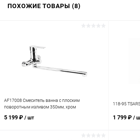
ПОХОЖИЕ ТОВАРЫ (8)
AF17008 Смеситель ванна с плоским
118-95 TSAR
поворотным изливом 350мм, хром
5 199 ₽
1 799 ₽
/ шт
/ 