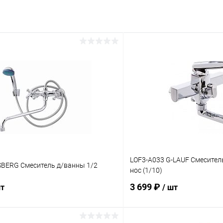
LOF3-A033 G-LAUF Смеситель
SBERG Смеситель д/ванны 1/2
нос (1/10)
3 699 ₽
шт
/ шт