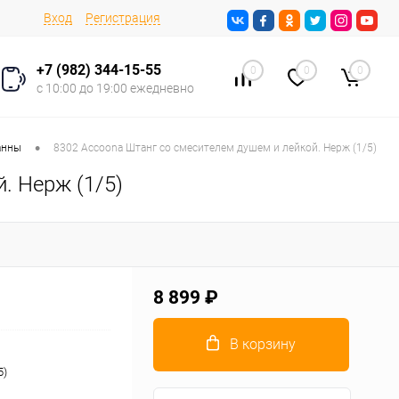
Вход
Регистрация
+7 (982) 344-15-55
0
0
0
с 10:00 до 19:00 ежедневно
•
анны
8302 Accoona Штанг со смесителем душем и лейкой. Нерж (1/5)
. Нерж (1/5)
8 899 ₽
В корзину
5)