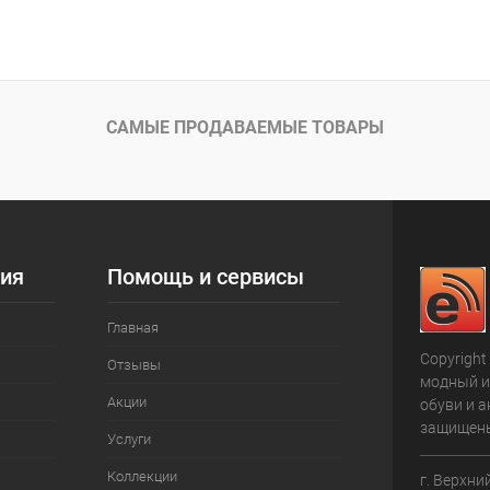
САМЫЕ ПРОДАВАЕМЫЕ ТОВАРЫ
ия
Помощь и сервисы
Главная
Copyright
Отзывы
модный и
Акции
обуви и а
защищен
Услуги
Коллекции
г. Верхни