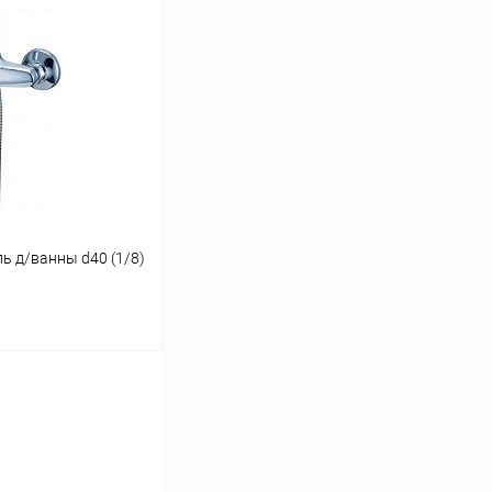
ину
Сравнение
В наличии
ь д/ванны d40 (1/8)
ину
Сравнение
В наличии