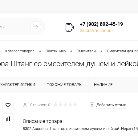
+7 (902) 892-45-19
Заказать звонок
•
•
•
•
Каталог товаров
Сантехника
Смесители
Смесители для в
na Штанг со смесителем душем и лейкой
ХАРАКТЕРИСТИКИ
ПОХОЖИЕ ТОВАРЫ
НАЛИЧИЕ
Отзывов: 0
Добавить отзыв
Описание товара:
8302 Accoona Штанг со смесителем душем и лейкой. Нерж (1/