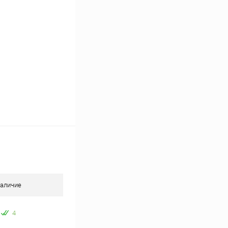
аличие
4