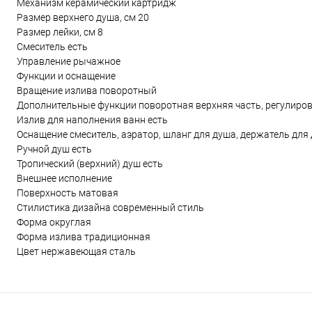
Механизм керамический картридж
Размер верхнего душа, см 20
Размер лейки, см 8
Смеситель есть
Управление рычажное
Функции и оснащение
Вращение излива поворотный
Дополнительные функции поворотная верхняя часть, регулиров
Излив для наполнения ванн есть
Оснащение смеситель, аэратор, шланг для душа, держатель для
Ручной душ есть
Тропический (верхний) душ есть
Внешнее исполнение
Поверхность матовая
Стилистика дизайна современный стиль
Форма округлая
Форма излива традиционная
Цвет нержавеющая сталь