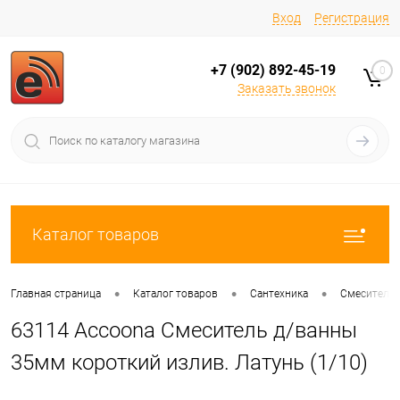
Вход
Регистрация
+7 (902) 892-45-19
0
Заказать звонок
Каталог товаров
•
•
•
Главная страница
Каталог товаров
Сантехника
Смесители
63114 Accoona Смеситель д/ванны
35мм короткий излив. Латунь (1/10)