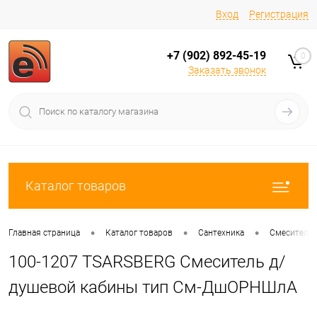
Вход
Регистрация
+7 (902) 892-45-19
0
Заказать звонок
Каталог товаров
•
•
•
Главная страница
Каталог товаров
Сантехника
Смесители
100-1207 TSARSBERG Смеситель д/
душевой кабины тип См-ДшОРНШлА