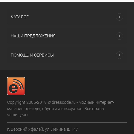
КАТАЛОГ
НАШИ ПРЕДЛОЖЕНИЯ
ПОМОЩЬ И СЕРВИСЫ
Copyright 2005-2019 © dresscode.ru - модный интернет-
магазин одежды, обуви и аксессуаров. Все права
защищены.
г. Верхний Уфалей. ул. Ленина д. 147