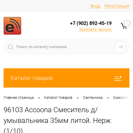
Вход
Регистрация
+7 (902) 892-45-19
0
Заказать звонок
Каталог товаров
•
•
•
Главная страница
Каталог товаров
Сантехника
Смесители
96103 Аccoona Смеситель д/
умывальника 35мм литой. Нерж
(1/10)