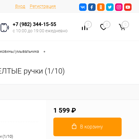
Вход
Регистрация
+7 (982) 344-15-55
0
0
0
с 10:00 до 19:00 ежедневно
•
аковины/умывальника
ЕЛТЫЕ ручки (1/10)
1 599 ₽
В корзину
 (1/10)