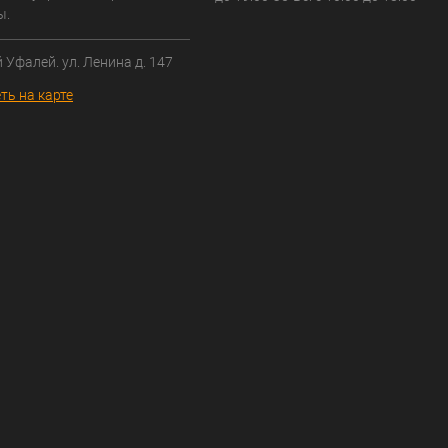
ы.
й Уфалей. ул. Ленина д. 147
ть на карте