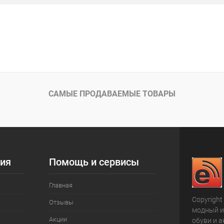
САМЫЕ ПРОДАВАЕМЫЕ ТОВАРЫ
ия
Помощь и сервисы
Главная
Copyright
Отзывы
модный и
Акции
обуви и а