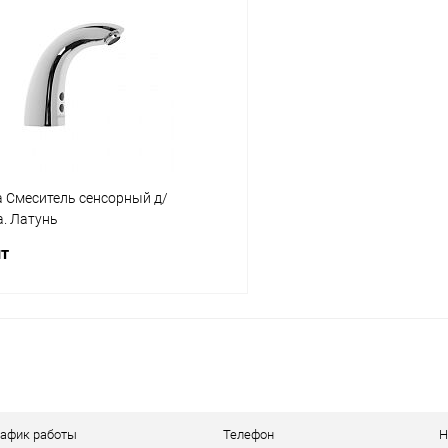
 клик
Сравнение
Купить в 1 клик
ое
В наличии
В избранное
a Смеситель сенсорный д/
. Латунь
шт
В корзину
 клик
Сравнение
ое
В наличии
рафик работы
Телефон
Н