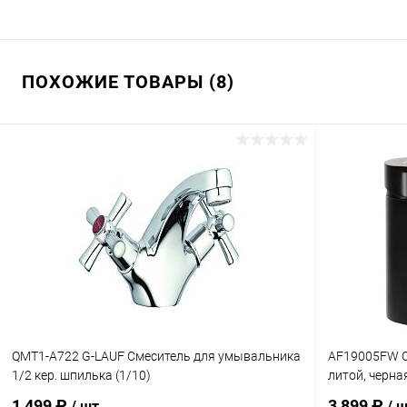
ПОХОЖИЕ ТОВАРЫ (8)
QMT1-A722 G-LAUF Смеситель для умывальника
AF19005FW С
1/2 кер. шпилька (1/10)
литой, черна
1 499 ₽
3 899 ₽
/ шт
/ 