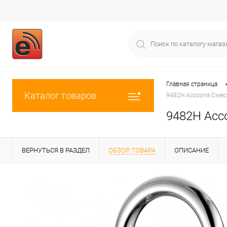
Главная страница
Каталог товаров
9482H Accoona Смеси
9482H Acco
ВЕРНУТЬСЯ В РАЗДЕЛ
ОБЗОР ТОВАРА
ОПИСАНИЕ