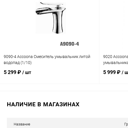
Купить в 1 клик
Сравнение
Купить в 1
В избранное
В наличии
В избранн
9090-4 Accoona Смеситель умывальник литой
9020 Accoon
водопад (1/10)
умывальника
5 299 ₽
5 999 ₽
/ шт
/ 
В корзину
НАЛИЧИЕ В МАГАЗИНАХ
Купить в 1 клик
Сравнение
Купить в 1
В избранное
В наличии
В избранн
Название
Г