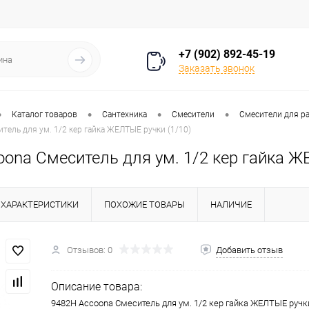
+7 (902) 892-45-19
Заказать звонок
•
•
•
•
Каталог товаров
Сантехника
Смесители
Смесители для р
тель для ум. 1/2 кер гайка ЖЕЛТЫЕ ручки (1/10)
ona Смеситель для ум. 1/2 кер гайка Ж
ХАРАКТЕРИСТИКИ
ПОХОЖИЕ ТОВАРЫ
НАЛИЧИЕ
Отзывов: 0
Добавить отзыв
Описание товара:
9482H Accoona Смеситель для ум. 1/2 кер гайка ЖЕЛТЫЕ ручки