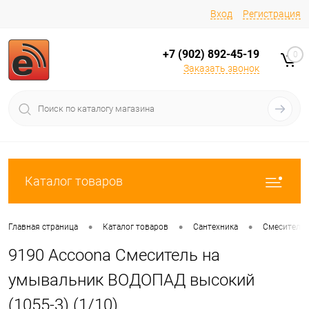
Вход
Регистрация
+7 (902) 892-45-19
0
Заказать звонок
Каталог товаров
•
•
•
Главная страница
Каталог товаров
Сантехника
Смесители
9190 Accoona Смеситель на
умывальник ВОДОПАД высокий
(1055-3) (1/10)