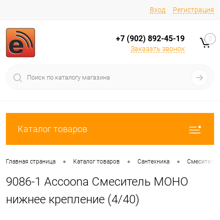
Вход
Регистрация
+7 (902) 892-45-19
0
Заказать звонок
Каталог товаров
•
•
•
Главная страница
Каталог товаров
Сантехника
Смесители
9086-1 Accoona Смеситель МОНО
нижнее крепление (4/40)