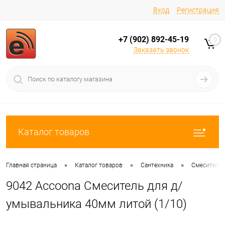
Вход
Регистрация
+7 (902) 892-45-19
0
Заказать звонок
Каталог товаров
•
•
•
Главная страница
Каталог товаров
Сантехника
Смесители
9042 Accoona Смеситель для д/
умывальника 40мм литой (1/10)