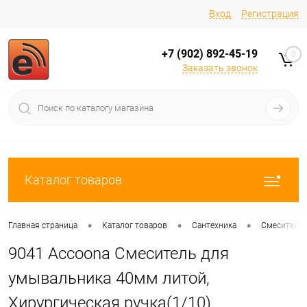
Вход
Регистрация
+7 (902) 892-45-19
0
Заказать звонок
Каталог товаров
•
•
•
Главная страница
Каталог товаров
Сантехника
Смесители
9041 Accoona Смеситель для
умывальника 40мм литой,
Хирургическая ручка(1/10)