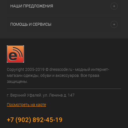
НАШИ ПРЕДЛОЖЕНИЯ
ПОМОЩЬ И СЕРВИСЫ
Copyright 2005-2019 © dresscode.ru - модный интернет-
магазин одежды, обуви и аксессуаров. Все права
защищены.
г. Верхний Уфалей. ул. Ленина д. 147
Посмотреть на карте
+7 (902) 892-45-19