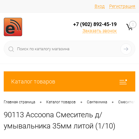
Вход
Регистрация
+7 (902) 892-45-19
0
Заказать звонок
Каталог товаров
•
•
•
Главная страница
Каталог товаров
Сантехника
Смесители
90113 Accoona Смеситель д/
умывальника 35мм литой (1/10)