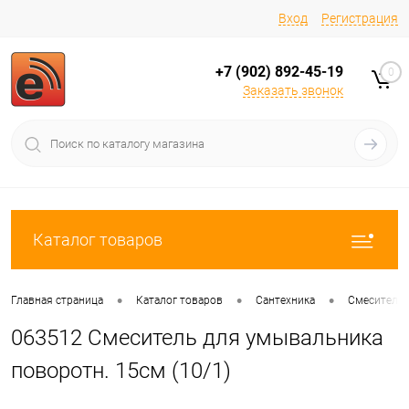
Вход
Регистрация
+7 (902) 892-45-19
0
Заказать звонок
Каталог товаров
•
•
•
Главная страница
Каталог товаров
Сантехника
Смесители
063512 Смеситель для умывальника
поворотн. 15см (10/1)