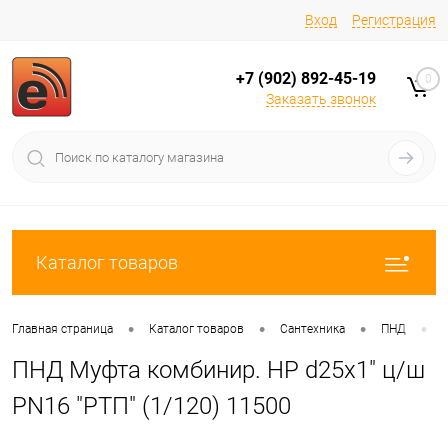
Вход
Регистрация
+7 (902) 892-45-19
0
Заказать звонок
Каталог товаров
•
•
•
•
Главная страница
Каталог товаров
Сантехника
ПНД
ПНД Муфта комбинир. НР d25х1" ц/ш
PN16 "РТП" (1/120) 11500