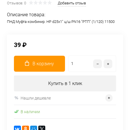
Отзывов: 0
Добавить отзыв
Описание товара:
ПНД Муфта комбинир. НР d25х1" ц/ш PN16 "РТП" (1/120) 11500
39 ₽
В корзину
Купить в 1 клик
Нашли дешевле
В наличии