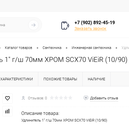
+7 (902) 892-45-19
Заказать звонок
•
•
•
•
Каталог товаров
Сантехника
Инженерная сантехника
Удли
 1" г/ш 70мм ХРОМ SCX70 ViEiR (10/90)
ХАРАКТЕРИСТИКИ
ПОХОЖИЕ ТОВАРЫ
НАЛИЧИЕ
Отзывов: 0
Добавить отзыв
Описание товара:
Удлинитель 1" г/ш 70мм ХРОМ SCX70 ViEiR (10/90)