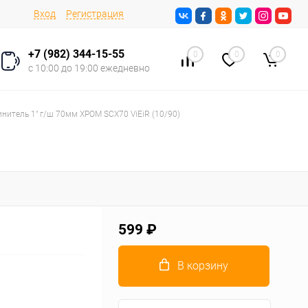
Вход
Регистрация
+7 (982) 344-15-55
0
0
0
с 10:00 до 19:00 ежедневно
нитель 1" г/ш 70мм ХРОМ SCX70 ViEiR (10/90)
599 ₽
В корзину