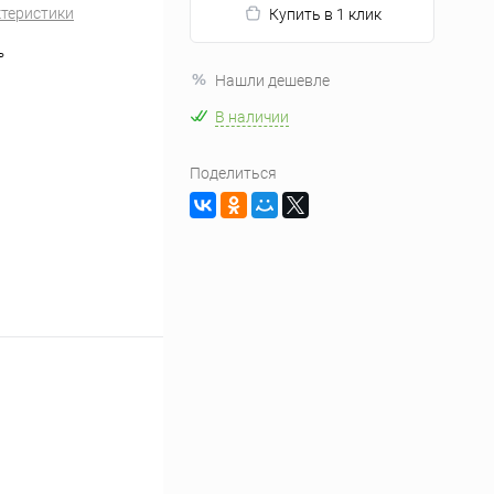
ктеристики
Купить в 1 клик
ь
Нашли дешевле
В наличии
Поделиться