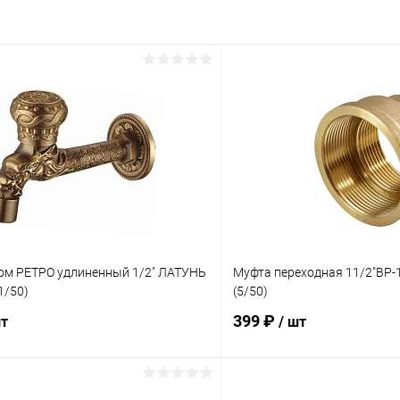
ком РЕТРО удлиненный 1/2" ЛАТУНЬ
Муфта переходная 11/2"ВР-1
1/50)
(5/50)
399 ₽
шт
/ шт
В корзину
В корз