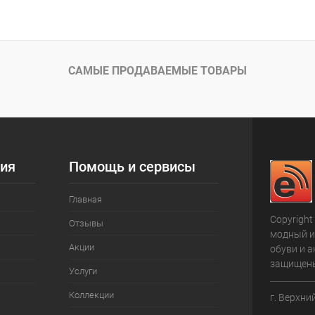
САМЫЕ ПРОДАВАЕМЫЕ ТОВАРЫ
ия
Помощь и сервисы
Главная
Copyright
Отзывы
модный и
Акции
обуви и а
защищен
Услуги
Коллекции
г. Верхни