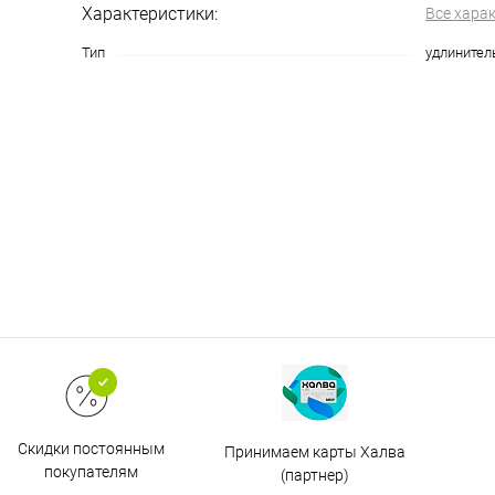
Характеристики:
Все хара
Тип
удлинител
Скидки постоянным
Принимаем карты Халва
покупателям
(партнер)