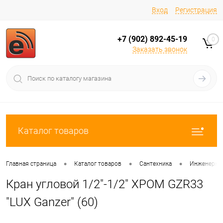
Вход
Регистрация
+7 (902) 892-45-19
0
Заказать звонок
Каталог товаров
•
•
•
Главная страница
Каталог товаров
Сантехника
Инженерная
Кран угловой 1/2"-1/2" ХРОМ GZR33
"LUX Ganzer" (60)