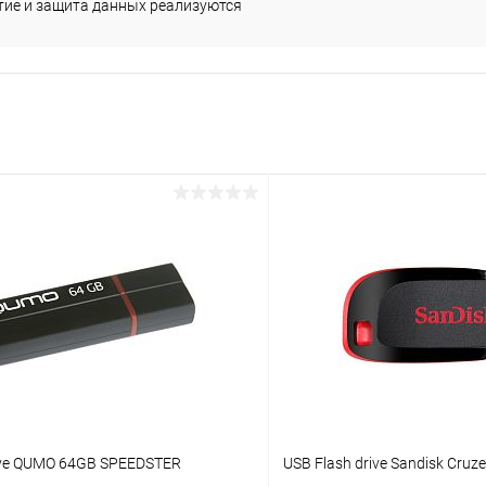
жатие и защита данных реализуются
rive QUMO 64GB SPEEDSTER
USB Flash drive Sandisk Cruz