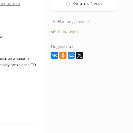
ктеристики
Купить в 1 клик
Нашли дешевле
В наличии
м
Поделиться
; сжатие и защита
ализуются через ПО