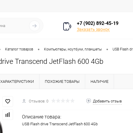
+7 (902) 892-45-19
Заказать звонок
•
•
•
Каталог товаров
Компьютеры, ноутбуки, планшеты
USB Flash dr
drive Transcend JetFlash 600 4Gb
ХАРАКТЕРИСТИКИ
ПОХОЖИЕ ТОВАРЫ
НАЛИЧИЕ
Отзывов: 0
Добавить отзыв
Описание товара:
USB Flash drive Transcend JetFlash 600 4Gb