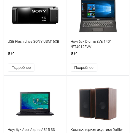
USB Flash drive SONY USM16XB
Ноутбук Digma EVE 1401
/ET4012EW/
0 ₽
0 ₽
Подробнее
Подробнее
Ноутбук Acer Aspire A315-33-
Компьютерная акустика Doffler