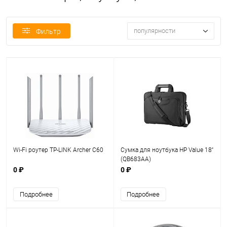
популярности
Фильтр
Wi-Fi роутер TP-LINK Archer C60
Сумка для ноутбука HP Value 18''
(QB683AA)
0 ₽
0 ₽
Подробнее
Подробнее