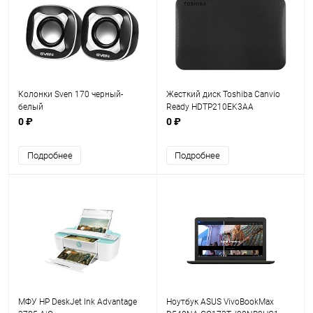
Колонки Sven 170 черный-
Жесткий диск Toshiba Canvio
белый
Ready HDTP210EK3AA
0 ₽
0 ₽
Подробнее
Подробнее
МФУ HP DeskJet Ink Advantage
Ноутбук ASUS VivoBookMax