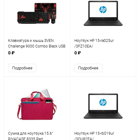
Клавиатура и мышь SVEN
Ноутбук HP 15-ra025ur
Challenge 9000 Combo Black USB
/3FZ10EA/
0 ₽
0 ₽
Подробнее
Подробнее
Сумка для ноутбука 15.6"
Ноутбук HP 15-rb019ur
RIVACASE 8335 Red
/3QU82EA/