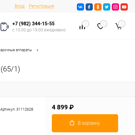
Вход
Регистрация
+7 (982) 344-15-55
0
0
0
с 10:00 до 19:00 ежедневно
•
арочные аппараты
(65/1)
4 899 ₽
Артикул:
31112628
В корзину