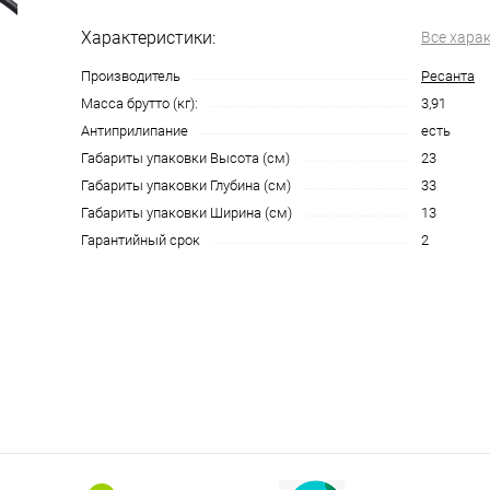
Характеристики:
Все хара
Производитель
Ресанта
Масса брутто (кг):
3,91
Антиприлипание
есть
Габариты упаковки Высота (см)
23
Габариты упаковки Глубина (см)
33
Габариты упаковки Ширина (см)
13
Гарантийный срок
2