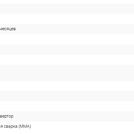
 месяцев
вертор
ая сварка (MMA)