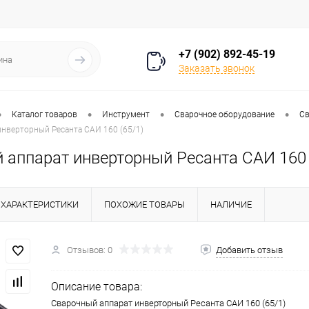
+7 (902) 892-45-19
Заказать звонок
•
•
•
•
Каталог товаров
Инструмент
Сварочное оборудование
Св
нверторный Ресанта САИ 160 (65/1)
 аппарат инверторный Ресанта САИ 160 
ХАРАКТЕРИСТИКИ
ПОХОЖИЕ ТОВАРЫ
НАЛИЧИЕ
Отзывов: 0
Добавить отзыв
Описание товара:
Сварочный аппарат инверторный Ресанта САИ 160 (65/1)