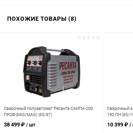
ПОХОЖИЕ ТОВАРЫ (8)
Сварочный полуавтомат Ресанта САИПА-200
Сварочный а
ПРОФ (MIG/MAG) (65/97)
190 ПН (65/1
38 499 ₽
10 399 ₽
/ шт
/