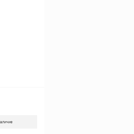
К сравнению
В наличии
аличие