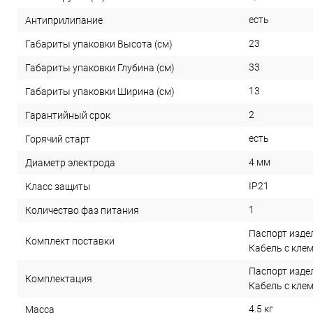
есть
Антиприлипание
23
Габариты упаковки Высота (см)
33
Габариты упаковки Глубина (см)
13
Габариты упаковки Ширина (см)
2
Гарантийный срок
есть
Горячий старт
4 мм
Диаметр электрода
IP21
Класс защиты
1
Количество фаз питания
Паспорт изде
Комплект поставки
Кабель с кле
Паспорт изде
Комплектация
Кабель с кле
4.5 кг
Масса