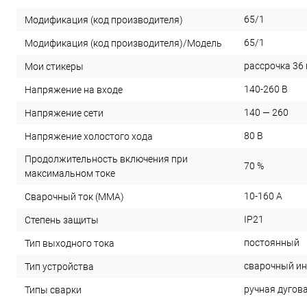
65/1
Модификация (код производителя)
65/1
Модификация (код производителя)/Модель
рассрочка 36
Мои стикеры
140-260 В
Напряжение на входе
140 — 260
Напряжение сети
80 В
Напряжение холостого хода
Продолжительность включения при
70 %
максимальном токе
10-160 А
Сварочный ток (MMA)
IP21
Степень защиты
постоянный
Тип выходного тока
сварочный ин
Тип устройства
ручная дугов
Типы сварки