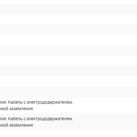
лия, Кабель с электрододержателем,
ммой заземления
лия, Кабель с электрододержателем,
ммой заземления