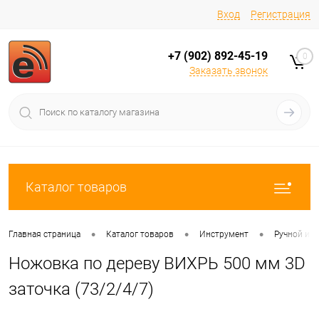
Вход
Регистрация
+7 (902) 892-45-19
0
Заказать звонок
Каталог товаров
•
•
•
Главная страница
Каталог товаров
Инструмент
Ручной ин
Ножовка по дереву ВИХРЬ 500 мм 3D
заточка (73/2/4/7)