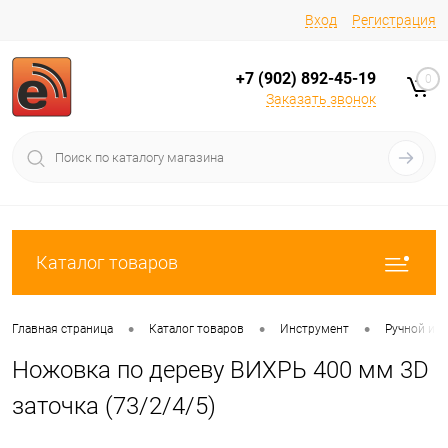
Вход
Регистрация
+7 (902) 892-45-19
0
Заказать звонок
Каталог товаров
•
•
•
Главная страница
Каталог товаров
Инструмент
Ручной ин
Ножовка по дереву ВИХРЬ 400 мм 3D
заточка (73/2/4/5)