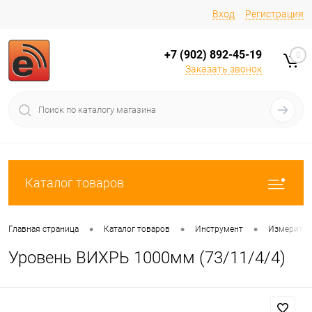
Вход
Регистрация
+7 (902) 892-45-19
0
Заказать звонок
Каталог товаров
•
•
•
Главная страница
Каталог товаров
Инструмент
Измерител
Уровень ВИХРЬ 1000мм (73/11/4/4)