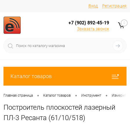
Вход
Регистрация
+7 (902) 892-45-19
0
Заказать звонок
Каталог товаров
•
•
•
Главная страница
Каталог товаров
Инструмент
Измерител
Построитель плоскостей лазерный
ПЛ-3 Ресанта (61/10/518)