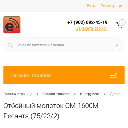
Вход
Регистрация
+7 (902) 892-45-19
0
Заказать звонок
Каталог товаров
•
•
•
Главная страница
Каталог товаров
Инструмент
Дрели, отв
Отбойный молоток ОМ-1600М
Ресанта (75/23/2)