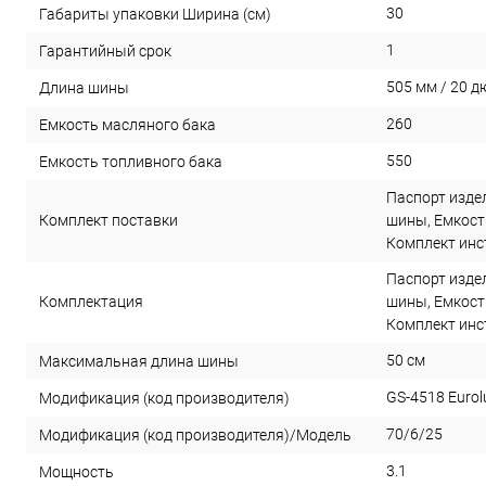
30
Габариты упаковки Ширина (см)
1
Гарантийный срок
505 мм / 20 
Длина шины
260
Емкость масляного бака
550
Емкость топливного бака
Паспорт изде
Комплект поставки
шины, Емкост
Комплект инс
Паспорт изде
Комплектация
шины, Емкост
Комплект инс
50 см
Максимальная длина шины
GS-4518 Eurol
Модификация (код производителя)
70/6/25
Модификация (код производителя)/Модель
3.1
Мощность