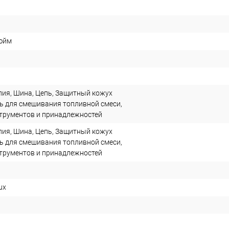
дюйм
лия, Шина, Цепь, Защитный кожух
ь для смешивания топливной смеси,
трументов и принадлежностей
лия, Шина, Цепь, Защитный кожух
ь для смешивания топливной смеси,
трументов и принадлежностей
ux