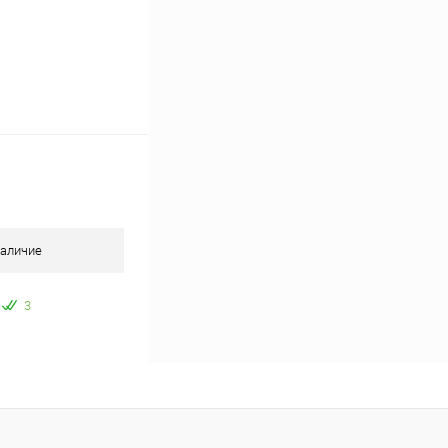
аличие
3