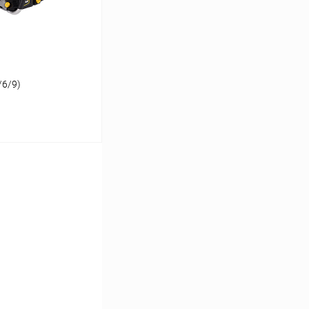
/6/9)
ину
К сравнению
В наличии