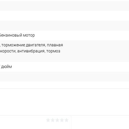
Бензиновый мотор
, торможение двигателя, плавная
скорости, антивибрация, тормоз
5" дюйм