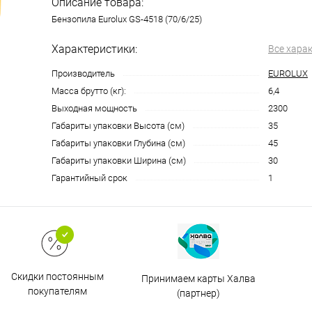
Описание товара:
Бензопила Eurolux GS-4518 (70/6/25)
Характеристики:
Все хара
Производитель
EUROLUX
Масса брутто (кг):
6,4
Выходная мощность
2300
Габариты упаковки Высота (см)
35
Габариты упаковки Глубина (см)
45
Габариты упаковки Ширина (см)
30
Гарантийный срок
1
Скидки постоянным
Принимаем карты Халва
покупателям
(партнер)