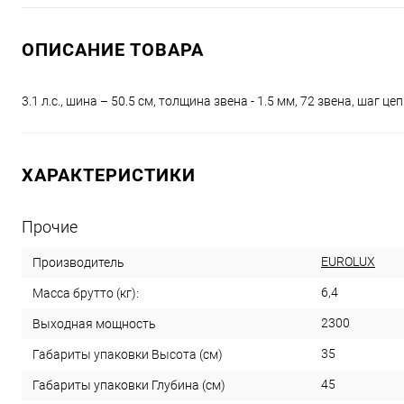
ОПИСАНИЕ ТОВАРА
3.1 л.с., шина – 50.5 см, толщина звена - 1.5 мм, 72 звена, шаг цеп
ХАРАКТЕРИСТИКИ
Прочие
EUROLUX
Производитель
6,4
Масса брутто (кг):
2300
Выходная мощность
35
Габариты упаковки Высота (см)
45
Габариты упаковки Глубина (см)