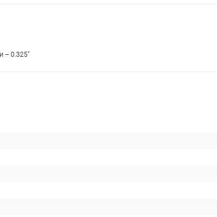
и – 0.325"