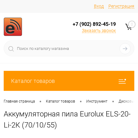
Вход
Регистрация
+7 (902) 892-45-19
0
Заказать звонок
Каталог товаров
•
•
•
Главная страница
Каталог товаров
Инструмент
Дисковые/
Аккумуляторная пила Eurolux ELS-20-
Li-2К (70/10/55)