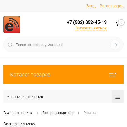
Вход
Регистрация
+7 (902) 892-45-19
0
Заказать звонок
Каталог товаров
Уточните категорию:
•
•
Главная страница
Все производители
Ресанта
Возврат к списку