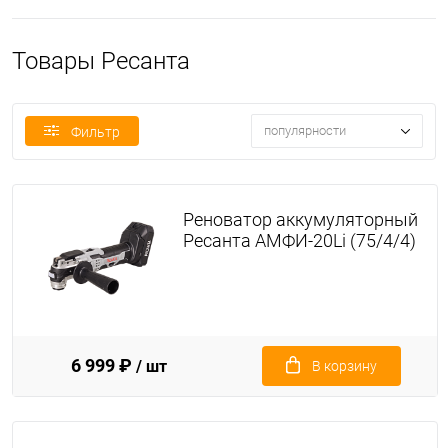
Товары Ресанта
популярности
Фильтр
Реноватор аккумуляторный
Ресанта АМФИ-20Li (75/4/4)
6 999 ₽
/ шт
В корзину