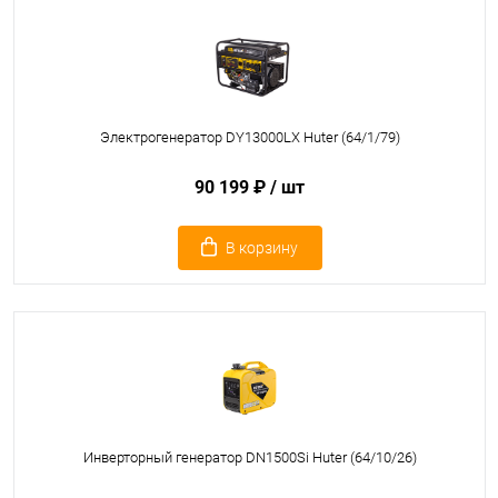
Электрогенератор DY13000LX Huter (64/1/79)
90 199 ₽
/ шт
В корзину
Инверторный генератор DN1500Si Huter (64/10/26)