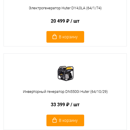
Электрогенератор Huter DY4,0LA (64/1/74)
20 499 ₽
/ шт
В корзину
Инверторный генератор DN5500i Huter (64/10/29)
33 399 ₽
/ шт
В корзину