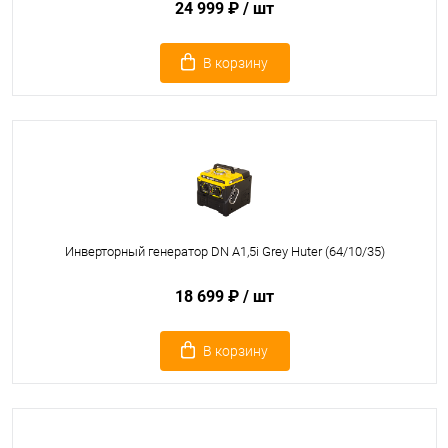
24 999 ₽
/ шт
В корзину
Инверторный генератор DN А1,5i Grey Huter (64/10/35)
18 699 ₽
/ шт
В корзину