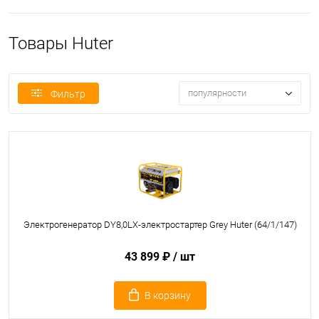
Товары Huter
популярности
Фильтр
Электрогенератор DY8,0LX-электростартер Grey Huter (64/1/147)
43 899 ₽
/ шт
В корзину