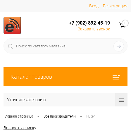
Вход
Регистрация
+7 (902) 892-45-19
0
Заказать звонок
Каталог товаров
Уточните категорию:
•
•
Главная страница
Все производители
Huter
Возврат к списку