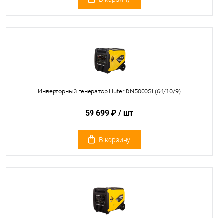
Инверторный генератор Huter DN5000Si (64/10/9)
59 699 ₽
/ шт
В корзину