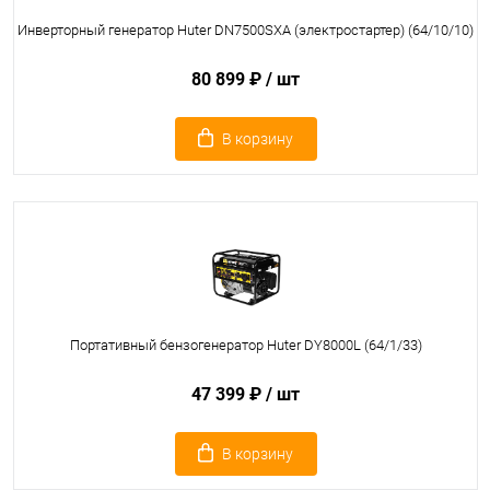
Инверторный генератор Huter DN7500SXA (электростартер) (64/10/10)
80 899 ₽
/ шт
В корзину
Портативный бензогенератор Huter DY8000L (64/1/33)
47 399 ₽
/ шт
В корзину