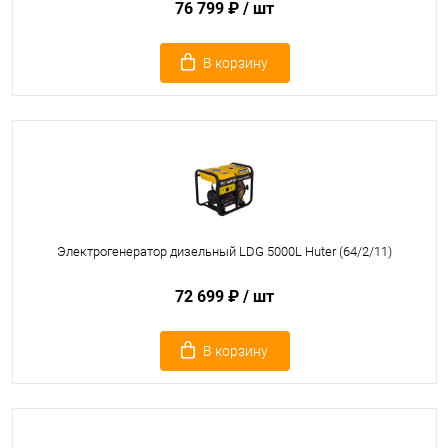
76 799 ₽
/ шт
В корзину
Электрогенератор дизельный LDG 5000L Huter (64/2/11)
72 699 ₽
/ шт
В корзину