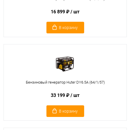
16 899 ₽
/ шт
В корзину
Бензиновый генератор Huter DY6.5A (64/1/57)
33 199 ₽
/ шт
В корзину