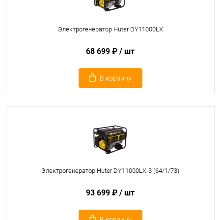
Электрогенератор Huter DY11000LX
68 699 ₽
/ шт
В корзину
Электрогенератор Huter DY11000LX-3 (64/1/73)
93 699 ₽
/ шт
В корзину