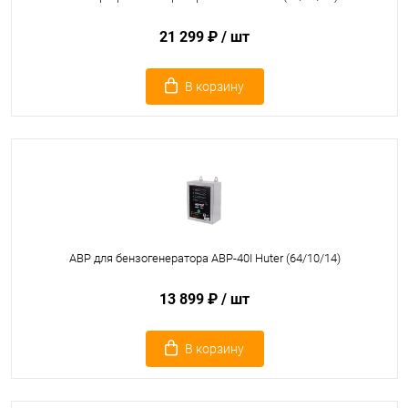
21 299 ₽
/ шт
В корзину
АВР для бензогенератора АВР-40I Huter (64/10/14)
13 899 ₽
/ шт
В корзину