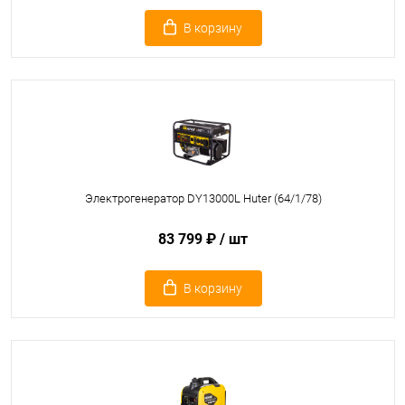
В корзину
Электрогенератор DY13000L Huter (64/1/78)
83 799 ₽
/ шт
В корзину