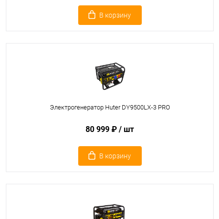
В корзину
Электрогенератор Huter DY9500LX-3 PRO
80 999 ₽
/ шт
В корзину