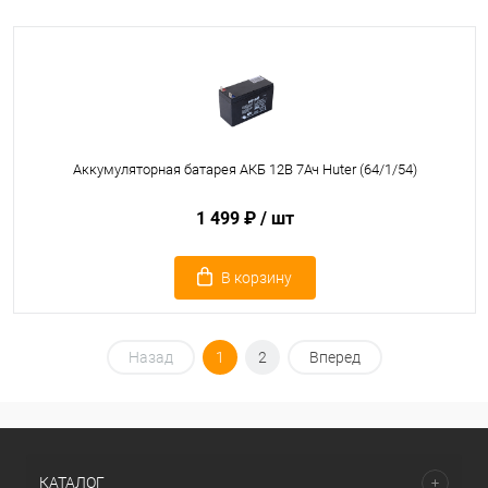
Аккумуляторная батарея АКБ 12В 7Ач Huter (64/1/54)
1 499 ₽
/ шт
В корзину
Назад
1
2
Вперед
КАТАЛОГ