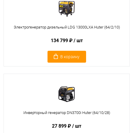
Электрогенератор дизельный LDG 13000LXА Huter (64/2/10)
134 799 ₽
/ шт
В корзину
Инверторный генератор DN3700i Huter (64/10/28)
27 899 ₽
/ шт