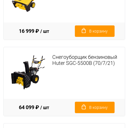
16 999 ₽
/ шт
В корзину
Снегоуборщик бензиновый
Huter SGC-5500B (70/7/21)
64 099 ₽
/ шт
В корзину