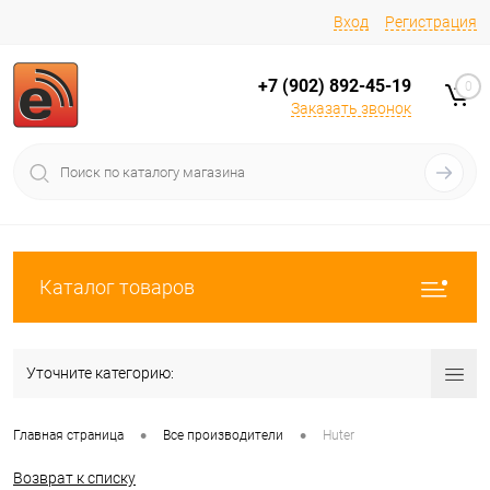
Вход
Регистрация
+7 (902) 892-45-19
0
Заказать звонок
Каталог товаров
Уточните категорию:
•
•
Главная страница
Все производители
Huter
Возврат к списку