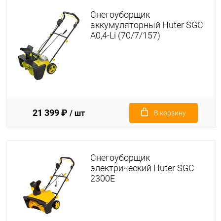
Снегоуборщик
аккумуляторный Huter SGC
А0,4-Li (70/7/157)
21 399 ₽
/ шт
В корзину
Снегоуборщик
электрический Huter SGC
2300E