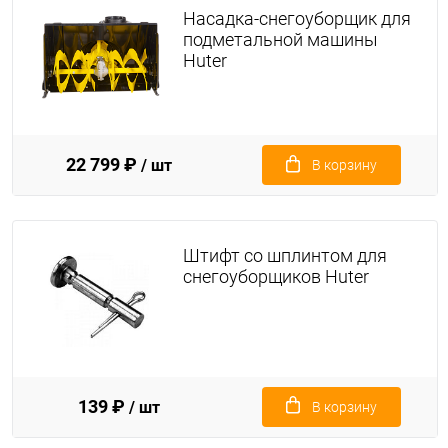
Насадка-снегоуборщик для
подметальной машины
Huter
22 799 ₽
/ шт
В корзину
Штифт со шплинтом для
снегоуборщиков Huter
139 ₽
/ шт
В корзину