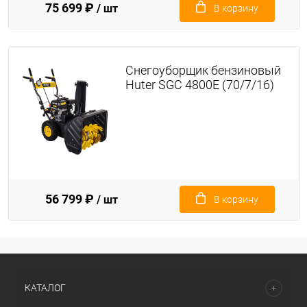
75 699 ₽
/ шт
В корзину
Снегоуборщик бензиновый
Huter SGC 4800E (70/7/16)
56 799 ₽
/ шт
В корзину
КАТАЛОГ