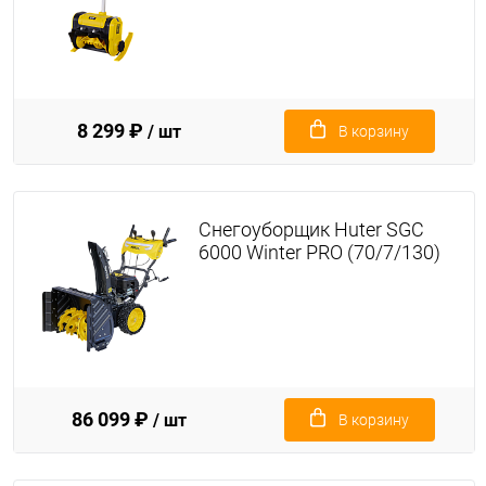
8 299 ₽
/ шт
В корзину
Снегоуборщик Huter SGC
6000 Winter PRO (70/7/130)
86 099 ₽
/ шт
В корзину