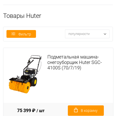
Товары Huter
популярности
Фильтр
Подметальная машина-
снегоуборщик Huter SGC-
4100S (70/7/19)
75 399 ₽
/ шт
В корзину