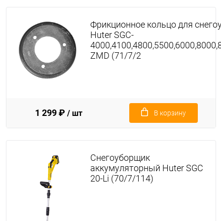
Фрикционное кольцо для снего
Huter SGC-
4000,4100,4800,5500,6000,8000,
ZMD (71/7/2
1 299 ₽
/ шт
В корзину
Снегоуборщик
аккумуляторный Huter SGC
20-Li (70/7/114)