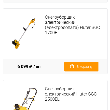
Снегоуборщик
электрический
(электролопата) Huter SGC
1700E
6 099 ₽
/ шт
В корзину
Снегоуборщик
электрический Huter SGC
2500EL