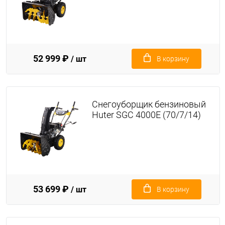
52 999 ₽
/ шт
В корзину
Снегоуборщик бензиновый
Huter SGC 4000E (70/7/14)
53 699 ₽
/ шт
В корзину